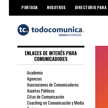
Skip
PORTADA
NOSOTROS
DIRECTORIO PARA
to
content
TodoComunica x
LATAM Institute
ENLACES DE INTERÉS PARA
COMUNICADORES
Academia
Agencias
Asociaciones de Comunicadores
Asuntos Públicos
Citas de Comunicación
Coaching en Comunicación y Media