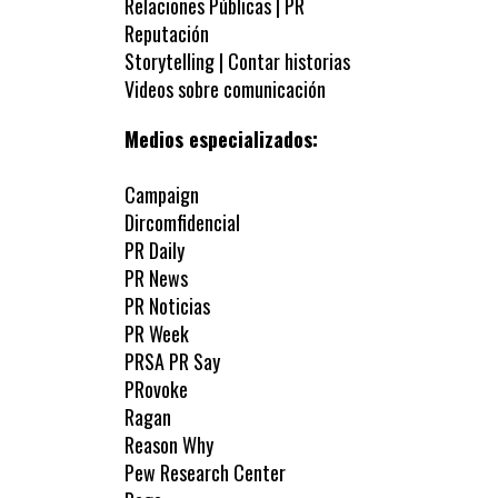
Relaciones Públicas | PR
Reputación
Storytelling | Contar historias
Videos sobre comunicación
Medios especializados:
Campaign
Dircomfidencial
PR Daily
PR News
PR Noticias
PR Week
PRSA PR Say
PRovoke
Ragan
Reason Why
Pew Research Center