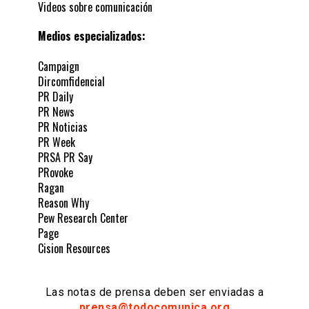
Videos sobre comunicación
Medios especializados:
Campaign
Dircomfidencial
PR Daily
PR News
PR Noticias
PR Week
PRSA PR Say
PRovoke
Ragan
Reason Why
Pew Research Center
Page
Cision Resources
Las notas de prensa deben ser enviadas a
prensa@todocomunica.org