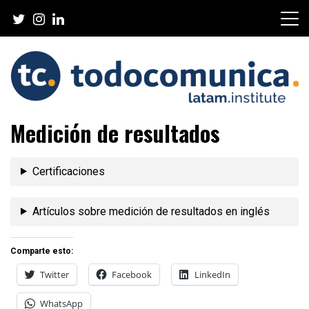
Skip
to
content
TodoComunica x LATAM
Medición de resultados
Institute
Certificaciones
Artículos sobre medición de resultados en inglés
Comparte esto:
Twitter
Facebook
LinkedIn
WhatsApp