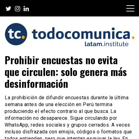
Skip
to
content
TodoComunica x LATAM
Prohibir encuestas no evita
Institute
que circulen: solo genera más
desinformación
La prohibición de difundir encuestas durante la última
semana antes de una elección en Perú termina
produciendo el efecto contrario al que busca. La
información no desaparece. Sigue circulando por
WhatsApp, redes sociales y grupos cerrados. A veces
incluso disfrazada con emojis, códigos o formatos que
todos entienden, pero que intentan esquivar la ley. En