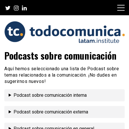
Skip
to
content
TodoComunica x LATAM
Podcasts sobre comunicación
Institute
Aquí hemos seleccionado una lista de Podcast sobre
temas relacionados a la comunicación. ¡No dudes en
sugerirnos nuevos!
Podcast sobre comunicación interna
Podcast sobre comunicación externa
Podcast sobre comunicación en general