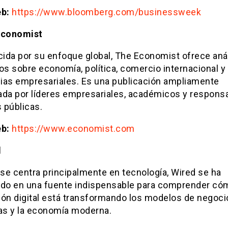
eb:
https://www.bloomberg.com/businessweek
Economist
ida por su enfoque global, The Economist ofrece anál
os sobre economía, política, comercio internacional y
ias empresariales. Es una publicación ampliamente
ada por líderes empresariales, académicos y respons
s públicas.
eb:
https://www.economist.com
d
se centra principalmente en tecnología, Wired se ha
ido en una fuente indispensable para comprender cóm
ón digital está transformando los modelos de negocio
ias y la economía moderna.