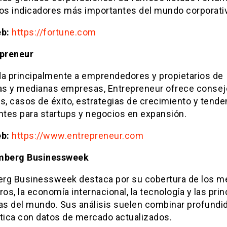
los indicadores más importantes del mundo corporati
eb:
https://fortune.com
epreneur
da principalmente a emprendedores y propietarios de
s y medianas empresas, Entrepreneur ofrece conse
s, casos de éxito, estrategias de crecimiento y tende
tes para startups y negocios en expansión.
eb:
https://www.entrepreneur.com
mberg Businessweek
rg Businessweek destaca por su cobertura de los m
ros, la economía internacional, la tecnología y las prin
s del mundo. Sus análisis suelen combinar profundi
stica con datos de mercado actualizados.