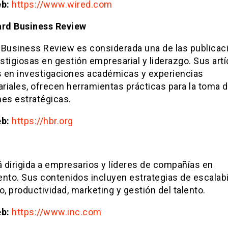
eb:
https://www.wired.com
ard Business Review
 Business Review es considerada una de las publicac
tigiosas en gestión empresarial y liderazgo. Sus artí
 en investigaciones académicas y experiencias
riales, ofrecen herramientas prácticas para la toma 
nes estratégicas.
eb:
https://hbr.org
á dirigida a empresarios y líderes de compañías en
nto. Sus contenidos incluyen estrategias de escalabi
o, productividad, marketing y gestión del talento.
eb:
https://www.inc.com