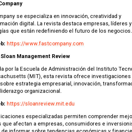
 Company
mpany se especializa en innovación, creatividad y
mación digital. La revista destaca empresas, líderes y
ías que están redefiniendo el futuro de los negocios.
eb:
https://www.fastcompany.com
T Sloan Management Review
a por la Escuela de Administración del Instituto Tecn
achusetts (MIT), esta revista ofrece investigaciones
 sobre estrategia empresarial, innovación, transforma
y liderazgo organizacional.
eb:
https://sloanreview.mit.edu
licaciones especializadas permiten comprender mejo
 que afectan a empresas, consumidores e inversioni
de informar sobre tendencias económicas y financie