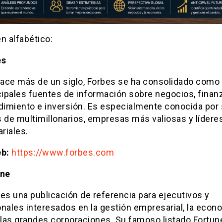
n alfabético:
es
ace más de un siglo, Forbes se ha consolidado como
cipales fuentes de información sobre negocios, finan
imiento e inversión. Es especialmente conocida por
 de multimillonarios, empresas más valiosas y lídere
riales.
eb:
https://www.forbes.com
une
es una publicación de referencia para ejecutivos y
nales interesados en la gestión empresarial, la econ
y las grandes corporaciones. Su famoso listado Fortun