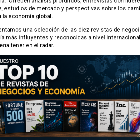
. Ofrecen análisis profundos, entrevistas con lídere
ia, estudios de mercado y perspectivas sobre los cam
 la economía global.
entamos una selección de las diez revistas de negoci
a más influyentes y reconocidas a nivel internaciona
pena tener en el radar.