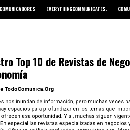
 COMUNICADORES
EVERYTHINGCOMMUNICATES.
COMU
tro Top 10 de Revistas de Nego
onomía
 de TodoComunica.Org
es nos inundan de información, pero muchas veces pa
hay espacios para profundizar en los temas que impor
 ofrecen esa oportunidad. Y sí, muchas siguen vigent
 En especial las revistas especializadas en negocios 