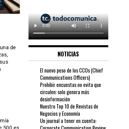
 una de
NOTICIAS
zas,
 sus
s
El nuevo peso de los CCOs (Chief
Communications Officers)
Prohibir encuestas no evita que
circulen: solo genera más
desinformación
Nuestro Top 10 de Revistas de
Negocios y Economía
Un journal a tener en cuenta:
omía
Corporate Communication Review
e 500 es