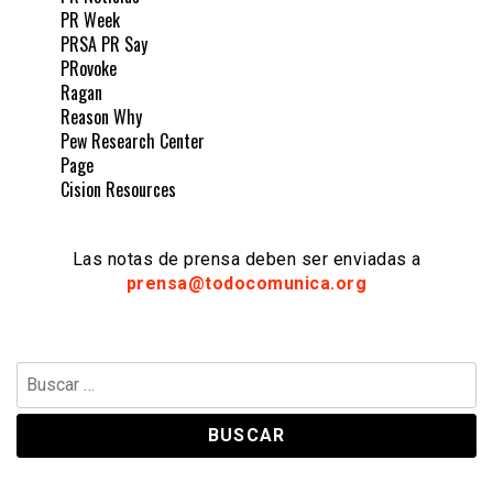
PR Week
PRSA PR Say
PRovoke
Ragan
Reason Why
Pew Research Center
Page
Cision Resources
Las notas de prensa deben ser enviadas a
prensa@todocomunica.org
Buscar: