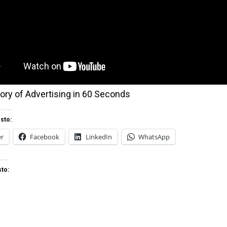
ory of Advertising in 60 Seconds
sto:
er
Facebook
LinkedIn
WhatsApp
to: