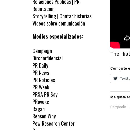
Relaciones Públicas | PR
Reputación
Storytelling | Contar historias
Videos sobre comunicación
Medios especializados:
Campaign
The Hist
Dircomfidencial
PR Daily
Comparte e
PR News
Twitt
PR Noticias
PR Week
PRSA PR Say
Me gusta es
PRovoke
Ragan
Cargando...
Reason Why
Pew Research Center