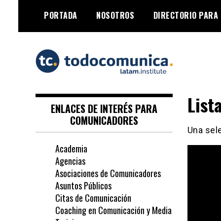
Skip
PORTADA
NOSOTROS
DIRECTORIO PARA
to
content
TodoComunica x
List
LATAM Institute
ENLACES DE INTERÉS PARA
COMUNICADORES
Una sel
Academia
Agencias
Asociaciones de Comunicadores
Asuntos Públicos
Citas de Comunicación
Coaching en Comunicación y Media