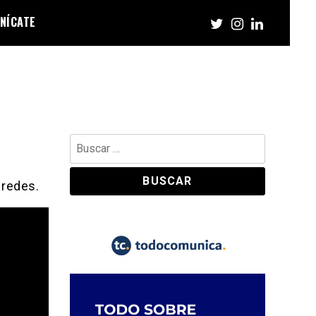
NÍCATE
Buscar:
 redes.