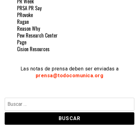
PR Week
PRSA PR Say
PRovoke
Ragan
Reason Why
Pew Research Center
Page
Cision Resources
Las notas de prensa deben ser enviadas a
prensa@todocomunica.org
Buscar: