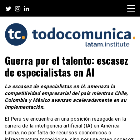
Skip
to
content
TodoComunica x LATAM
Guerra por el talento: escasez
Institute
de especialistas en AI
La escasez de especialistas en IA amenaza la
competitividad empresarial del país mientras Chile,
Colombia y México avanzan aceleradamente en su
implementación.
El Perú se encuentra en una posición rezagada en la
carrera de la inteligencia artificial (IA) en América
Latina, no por falta de recursos económicos o
infraestructura tecnológica, sino por una grave escasez