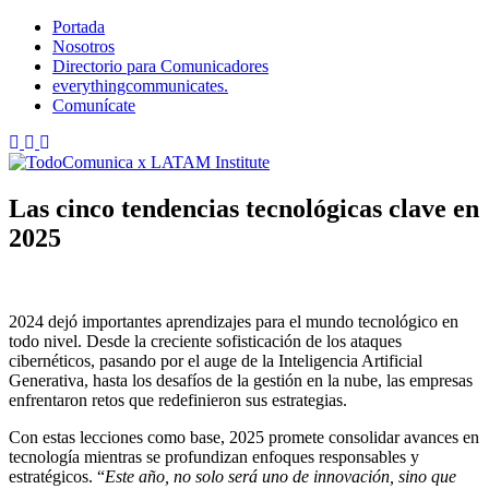
Skip
Portada
to
Nosotros
content
Directorio para Comunicadores
everythingcommunicates.
Comunícate
TodoComunica x LATAM Institute
Las cinco tendencias tecnológicas clave en
2025
2024 dejó importantes aprendizajes para el mundo tecnológico en
todo nivel. Desde la creciente sofisticación de los ataques
cibernéticos, pasando por el auge de la Inteligencia Artificial
Generativa, hasta los desafíos de la gestión en la nube, las empresas
enfrentaron retos que redefinieron sus estrategias.
Con estas lecciones como base, 2025 promete consolidar avances en
tecnología mientras se profundizan enfoques responsables y
estratégicos. “
Este año, no solo será uno de innovación, sino que