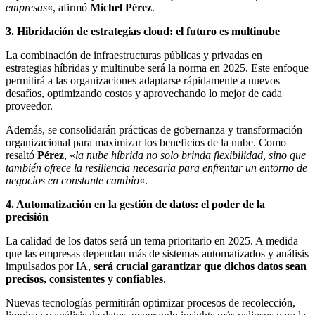
empresas
«, afirmó
Michel Pérez
.
3. Hibridación de estrategias cloud: el futuro es multinube
La combinación de infraestructuras públicas y privadas en
estrategias híbridas y multinube será la norma en 2025. Este enfoque
permitirá a las organizaciones adaptarse rápidamente a nuevos
desafíos, optimizando costos y aprovechando lo mejor de cada
proveedor.
Además, se consolidarán prácticas de gobernanza y transformación
organizacional para maximizar los beneficios de la nube. Como
resaltó
Pérez
, «
la nube híbrida no solo brinda flexibilidad, sino que
también ofrece la resiliencia necesaria para enfrentar un entorno de
negocios en constante cambio
«.
4. Automatización en la gestión de datos: el poder de la
precisión
La calidad de los datos será un tema prioritario en 2025. A medida
que las empresas dependan más de sistemas automatizados y análisis
impulsados por IA,
será crucial garantizar que dichos datos sean
precisos, consistentes y confiables
.
Nuevas tecnologías permitirán optimizar procesos de recolección,