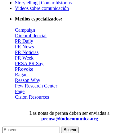
Storytelling | Contar historias
Videos sobre comunicación
Medios especializados:
Campaign
Dircomfidencial
PR Daily
PR News
PR Noticias
PR Week
PRSA PR Say
PRovoke
Ragan
Reason Why
Pew Research Center
Page
Cision Resources
Las notas de prensa deben ser enviadas a
prensa@todocomunica.org
Buscar: