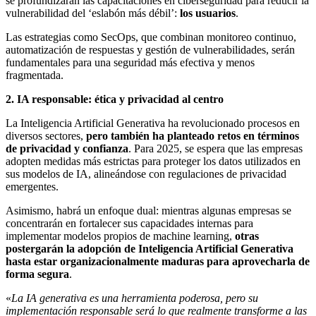
se profundizarán las capacitaciones en ciberseguridad para reducir la
vulnerabilidad del ‘eslabón más débil’:
los usuarios
.
Las estrategias como SecOps, que combinan monitoreo continuo,
automatización de respuestas y gestión de vulnerabilidades, serán
fundamentales para una seguridad más efectiva y menos
fragmentada.
2.
IA responsable: ética y privacidad al centro
La Inteligencia Artificial Generativa ha revolucionado procesos en
diversos sectores,
pero también ha planteado retos en términos
de privacidad y confianza
. Para 2025, se espera que las empresas
adopten medidas más estrictas para proteger los datos utilizados en
sus modelos de IA, alineándose con regulaciones de privacidad
emergentes.
Asimismo, habrá un enfoque dual: mientras algunas empresas se
concentrarán en fortalecer sus capacidades internas para
implementar modelos propios de machine learning,
otras
postergarán la adopción de Inteligencia Artificial Generativa
hasta estar organizacionalmente maduras para aprovecharla de
forma segura
.
«
La IA generativa es una herramienta poderosa, pero su
implementación responsable será lo que realmente transforme a las