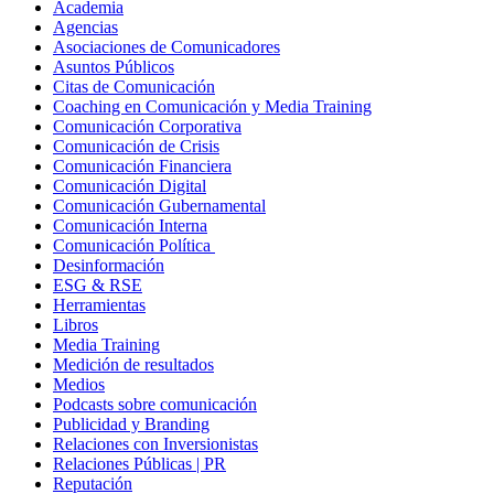
Academia
Agencias
Asociaciones de Comunicadores
Asuntos Públicos
Citas de Comunicación
Coaching en Comunicación y Media Training
Comunicación Corporativa
Comunicación de Crisis
Comunicación Financiera
Comunicación Digital
Comunicación Gubernamental
Comunicación Interna
Comunicación Política
Desinformación
ESG & RSE
Herramientas
Libros
Media Training
Medición de resultados
Medios
Podcasts sobre comunicación
Publicidad y Branding
Relaciones con Inversionistas
Relaciones Públicas | PR
Reputación