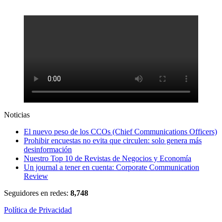
Noticias
El nuevo peso de los CCOs (Chief Communications Officers)
Prohibir encuestas no evita que circulen: solo genera más
desinformación
Nuestro Top 10 de Revistas de Negocios y Economía
Un journal a tener en cuenta: Corporate Communication
Review
Seguidores en redes:
8,748
Política de Privacidad