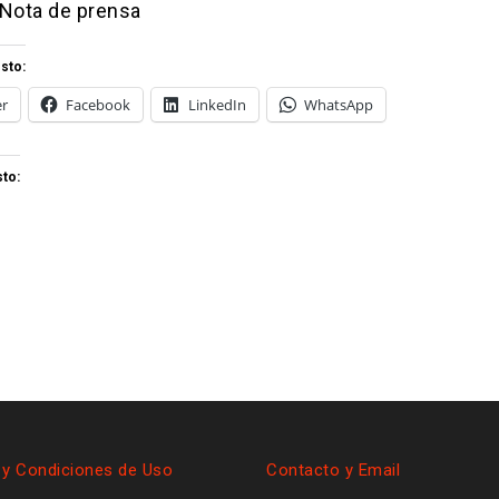
 Nota de prensa
sto:
er
Facebook
LinkedIn
WhatsApp
to:
 y Condiciones de Uso
Contacto y Email