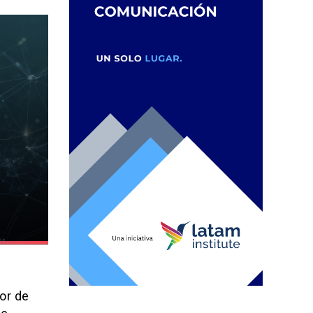
dor de