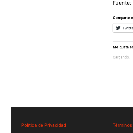
Fuente:
Comparte e
Twitt
Me gusta es
Cargando...
Política de Privacidad
Términos