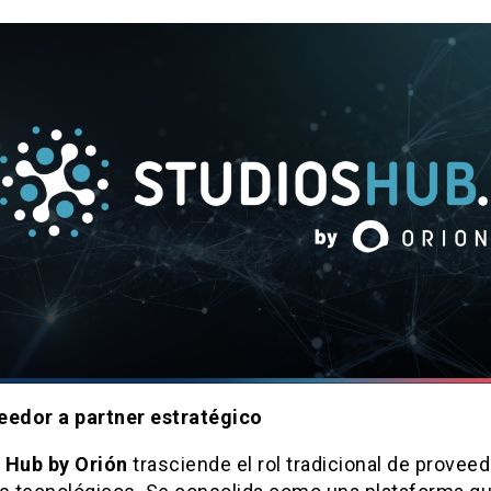
eedor a partner estratégico
 Hub by Orión
trasciende el rol tradicional de provee