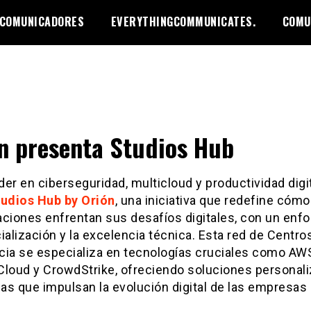
 COMUNICADORES
EVERYTHINGCOMMUNICATES.
COMU
n presenta Studios Hub
líder en ciberseguridad, multicloud y productividad digit
udios Hub by Orión
, una iniciativa que redefine cómo
aciones enfrentan sus desafíos digitales, con un enf
ialización y la excelencia técnica. Esta red de Centro
cia se especializa en tecnologías cruciales como AW
Cloud y CrowdStrike, ofreciendo soluciones personal
s que impulsan la evolución digital de las empresas 