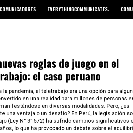
 COMUNICADORES
EVERYTHINGCOMMUNICATES.
COMU
nuevas reglas de juego en el
trabajo: el caso peruano
 la pandemia, el teletrabajo era una opción para algun
nvertido en una realidad para millones de personas e
manifestándose en diversas modalidades. Pero, ¿es
e una ventaja o un desafío? En Perú, la legislación s
ajo (Ley N° 31572) ha sufrido cambios significativos 
años, lo que ha provocado un debate sobre el equilibr