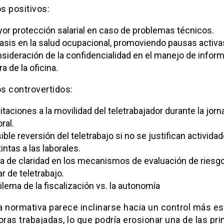
s positivos:
or protección salarial en caso de problemas técnicos.
asis en la salud ocupacional, promoviendo pausas activa
sideración de la confidencialidad en el manejo de infor
ra de la oficina.
s controvertidos:
itaciones a la movilidad del teletrabajador durante la jorn
ral.
ible reversión del teletrabajo si no se justifican activida
tintas a las laborales.
ta de claridad en los mecanismos de evaluación de riesgo
ar de teletrabajo.
dilema de la fiscalización vs. la autonomía
 normativa parece inclinarse hacia un control más es
oras trabajadas, lo que podría erosionar una de las pri