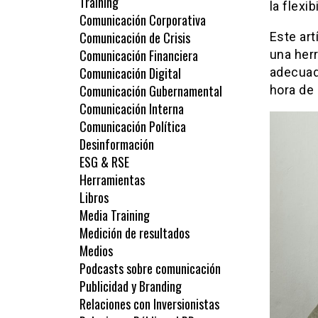
Training
la flexi
Comunicación Corporativa
Comunicación de Crisis
Este art
Comunicación Financiera
una her
Comunicación Digital
adecuad
Comunicación Gubernamental
hora de 
Comunicación Interna
Comunicación Política
Desinformación
ESG & RSE
Herramientas
Libros
Media Training
Medición de resultados
Medios
Podcasts sobre comunicación
Publicidad y Branding
Relaciones con Inversionistas