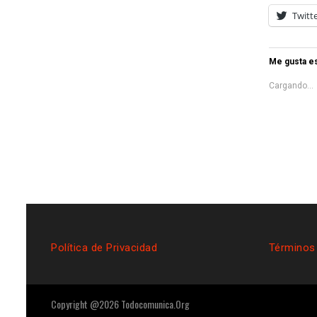
Twitt
Me gusta es
Cargando...
Política de Privacidad
Términos
Copyright @2026 Todocomunica.Org