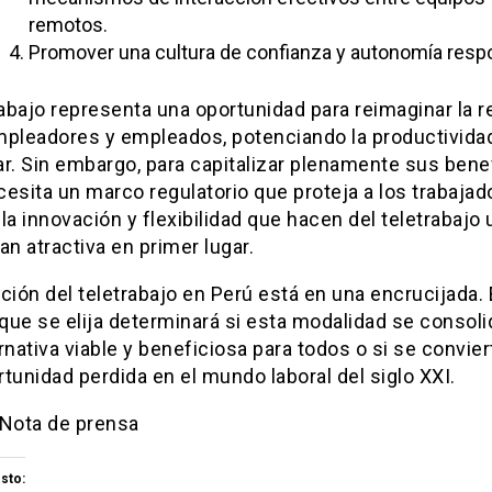
remotos.
Promover una cultura de confianza y autonomía resp
rabajo representa una oportunidad para reimaginar la r
mpleadores y empleados, potenciando la productividad
r. Sin embargo, para capitalizar plenamente sus benef
esita un marco regulatorio que proteja a los trabajad
la innovación y flexibilidad que hacen del teletrabajo 
an atractiva en primer lugar.
ción del teletrabajo en Perú está en una encrucijada. 
que se elija determinará si esta modalidad se consol
rnativa viable y beneficiosa para todos o si se convier
tunidad perdida en el mundo laboral del siglo XXI.
 Nota de prensa
sto: