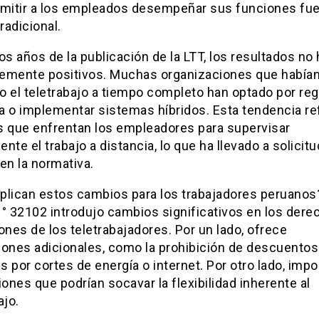
rmitir a los empleados desempeñar sus funciones fue
tradicional.
os años de la publicación de la LTT, los resultados no
emente positivos. Muchas organizaciones que había
 el teletrabajo a tiempo completo han optado por reg
na o implementar sistemas híbridos. Esta tendencia ref
s que enfrentan los empleadores para supervisar
nte el trabajo a distancia, lo que ha llevado a solicit
en la normativa.
plican estos cambios para los trabajadores peruanos
° 32102 introdujo cambios significativos en los dere
ones de los teletrabajadores. Por un lado, ofrece
iones adicionales, como la prohibición de descuentos
es por cortes de energía o internet. Por otro lado, imp
iones que podrían socavar la flexibilidad inherente al
ajo.