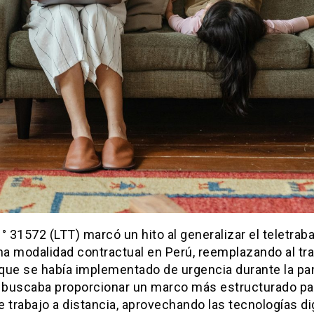
° 31572 (LTT) marcó un hito al generalizar el teletrab
a modalidad contractual en Perú, reemplazando al tr
que se había implementado de urgencia durante la pa
y buscaba proporcionar un marco más estructurado pa
 trabajo a distancia, aprovechando las tecnologías di