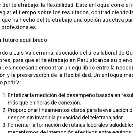
 del teletrabajo: la flexibilidad. Este enfoque corre el 
legiar el tiempo sobre los resultados, contradiciendo l
a que ha hecho del teletrabajo una opción atractiva pa
profesionales.
 futuro equilibrado
rdo a Luis Valderrama, asociado del área laboral de 
res, para que el teletrabajo en Perú alcance su pleno
l, es necesario encontrar un equilibrio entre la neces
ón y la preservación de la flexibilidad. Un enfoque má
o podría:
Enfatizar la medición del desempeño basada en resu
más que en horas de conexión.
Proporcionar lineamientos claros para la evaluación d
riesgos sin invadir la privacidad del teletrabajador.
Fomentar la formación de rutinas laborales saludable
mecanismos de interacción efectivos entre equipos