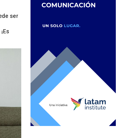
uede ser
 ¡Es