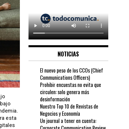
NOTICIAS
El nuevo peso de los CCOs (Chief
Communications Officers)
Prohibir encuestas no evita que
circulen: solo genera más
ajo
desinformación
abajo
Nuestro Top 10 de Revistas de
ndemia.
Negocios y Economía
ra esta
Un journal a tener en cuenta:
gitales
Corporate Communication Review