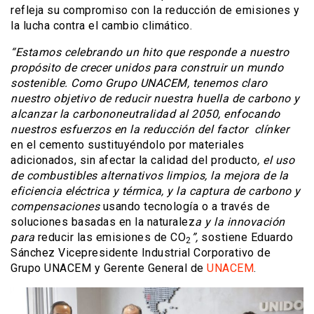
refleja su compromiso con la reducción de emisiones y
la lucha contra el cambio climático.
“Estamos celebrando un hito que responde a nuestro
propósito de crecer unidos para construir un mundo
sostenible. Como Grupo UNACEM, tenemos claro
nuestro objetivo de reducir nuestra huella de carbono y
alcanzar la carbononeutralidad al 2050, enfocando
nuestros esfuerzos en la reducción del factor clínker
en el cemento sustituyéndolo por materiales
adicionados, sin afectar la calidad del producto
, el uso
de combustibles alternativos limpios, la mejora de la
eficiencia eléctrica y térmica, y la captura de carbono y
compensaciones
usando tecnología o a través de
soluciones basadas en la naturalez
a y la innovación
para
reducir las emisiones de CO
”,
sostiene Eduardo
2
Sánchez Vicepresidente Industrial Corporativo de
Grupo UNACEM y Gerente General de
UNACEM
.