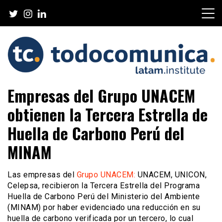
Skip
to
content
TodoComunica x LATAM
Empresas del Grupo UNACEM
Institute
obtienen la Tercera Estrella de
Huella de Carbono Perú del
MINAM
Las empresas del
Grupo UNACEM:
UNACEM, UNICON,
Celepsa, recibieron la Tercera Estrella del Programa
Huella de Carbono Perú del Ministerio del Ambiente
(MINAM) por haber evidenciado una reducción en su
huella de carbono verificada por un tercero, lo cual