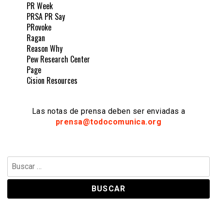
PR Week
PRSA PR Say
PRovoke
Ragan
Reason Why
Pew Research Center
Page
Cision Resources
Las notas de prensa deben ser enviadas a
prensa@todocomunica.org
Buscar: