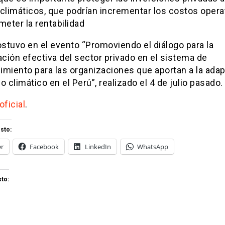
climáticos, que podrían incrementar los costos opera
eter la rentabilidad
ostuvo en el evento “Promoviendo el diálogo para la
ación efectiva del sector privado en el sistema de
imiento para las organizaciones que aportan a la ada
o climático en el Perú”, realizado el 4 de julio pasado.
oficial
.
sto:
er
Facebook
LinkedIn
WhatsApp
to: