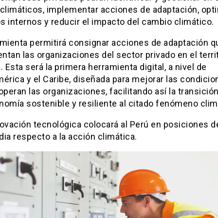
 climáticos, implementar acciones de adaptación, opt
 internos y reducir el impacto del cambio climático.
amienta permitirá consignar acciones de adaptación q
tan las organizaciones del sector privado en el terri
. Esta será la primera herramienta digital, a nivel de
érica y el Caribe, diseñada para mejorar las condici
operan las organizaciones, facilitando así la transició
omía sostenible y resiliente al citado fenómeno clim
novación tecnológica colocará al Perú en posiciones d
ia respecto a la acción climática.