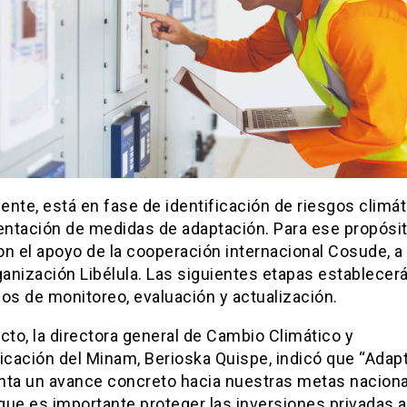
nte, está en fase de identificación de riesgos climát
ntación de medidas de adaptación. Para ese propósit
n el apoyo de la cooperación internacional Cosude, a
ganización Libélula. Las siguientes etapas establecer
os de monitoreo, evaluación y actualización.
cto, la directora general de Cambio Climático y
icación del Minam, Berioska Quispe, indicó que “Adap
nta un avance concreto hacia nuestras metas naciona
ue es importante proteger las inversiones privadas a