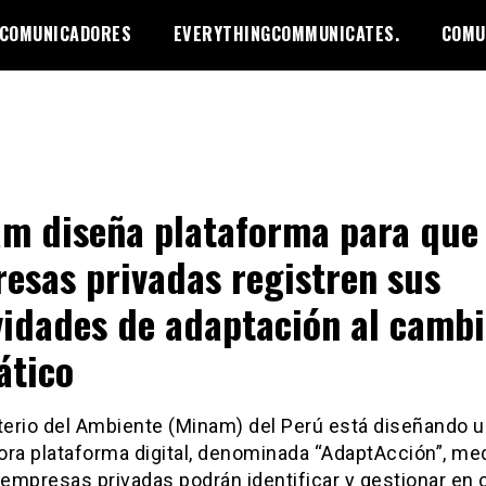
 COMUNICADORES
EVERYTHINGCOMMUNICATES.
COMU
m diseña plataforma para que
esas privadas registren sus
vidades de adaptación al camb
ático
sterio del Ambiente (Minam) del Perú está diseñando 
ra plataforma digital, denominada “AdaptAcción”, med
 empresas privadas podrán identificar y gestionar en