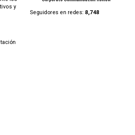
tivos y
Seguidores en redes:
8,748
ptación