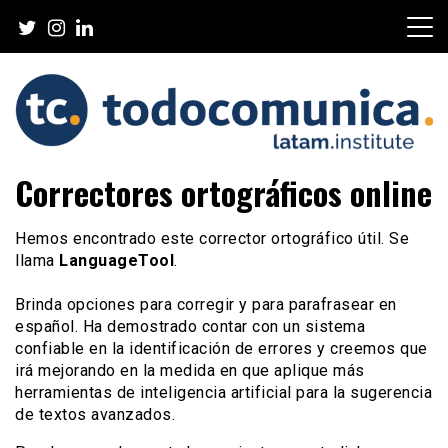
Skip
to
content
TodoComunica x LATAM
Correctores ortográficos online
Institute
Hemos encontrado este corrector ortográfico útil. Se
llama
LanguageTool
.
Brinda opciones para corregir y para parafrasear en
español. Ha demostrado contar con un sistema
confiable en la identificación de errores y creemos que
irá mejorando en la medida en que aplique más
herramientas de inteligencia artificial para la sugerencia
de textos avanzados.