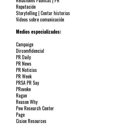
Relaciones Públicas | PR
Reputación
Storytelling | Contar historias
Videos sobre comunicación
Medios especializados:
Campaign
Dircomfidencial
PR Daily
PR News
PR Noticias
PR Week
PRSA PR Say
PRovoke
Ragan
Reason Why
Pew Research Center
Page
Cision Resources