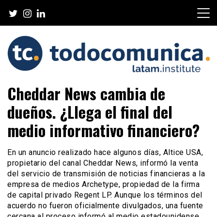
Skip
to
content
TodoComunica x LATAM
Cheddar News cambia de
Institute
dueños. ¿Llega el final del
medio informativo financiero?
En un anuncio realizado hace algunos días, Altice USA,
propietario del canal Cheddar News, informó la venta
del servicio de transmisión de noticias financieras a la
empresa de medios Archetype, propiedad de la firma
de capital privado Regent LP. Aunque los términos del
acuerdo no fueron oficialmente divulgados, una fuente
cercana al proceso informó al medio estadounidense