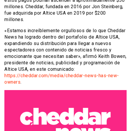
estos pagos podrían ascender a aproximadamente $50
millones. Cheddar, fundada en 2016 por Jon Steinberg,
fue adquirida por Altice USA en 2019 por $200
millones.
«Estamos increíblemente orgullosos de lo que Cheddar
News ha logrado dentro del portafolio de Altice USA,
expandiendo su distribución para llegar a nuevos
espectadores con contenido de noticias fresco y
emocionante que necesitan saber», afirmó Keith Bowen,
presidente de noticias, publicidad y programación de
Altice USA, en este comunicado:
https://cheddar.com/media/cheddar-news-has-new-
owners
.