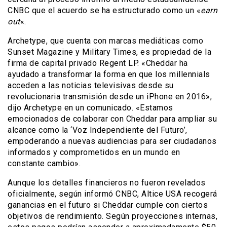
CNBC que el acuerdo se ha estructurado como un «
earn
out
«.
Archetype, que cuenta con marcas mediáticas como
Sunset Magazine y Military Times, es propiedad de la
firma de capital privado Regent LP. «Cheddar ha
ayudado a transformar la forma en que los millennials
acceden a las noticias televisivas desde su
revolucionaria transmisión desde un iPhone en 2016»,
dijo Archetype en un comunicado. «Estamos
emocionados de colaborar con Cheddar para ampliar su
alcance como la ‘Voz Independiente del Futuro’,
empoderando a nuevas audiencias para ser ciudadanos
informados y comprometidos en un mundo en
constante cambio».
Aunque los detalles financieros no fueron revelados
oficialmente, según informó CNBC, Altice USA recogerá
ganancias en el futuro si Cheddar cumple con ciertos
objetivos de rendimiento. Según proyecciones internas,