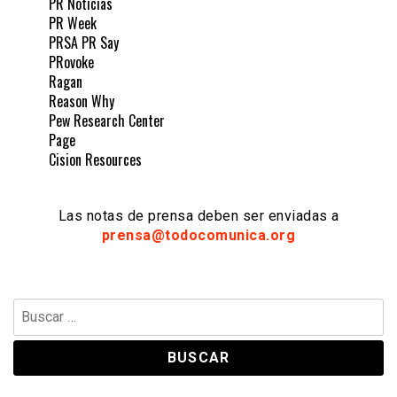
PR Noticias
PR Week
PRSA PR Say
PRovoke
Ragan
Reason Why
Pew Research Center
Page
Cision Resources
Las notas de prensa deben ser enviadas a
prensa@todocomunica.org
Buscar: