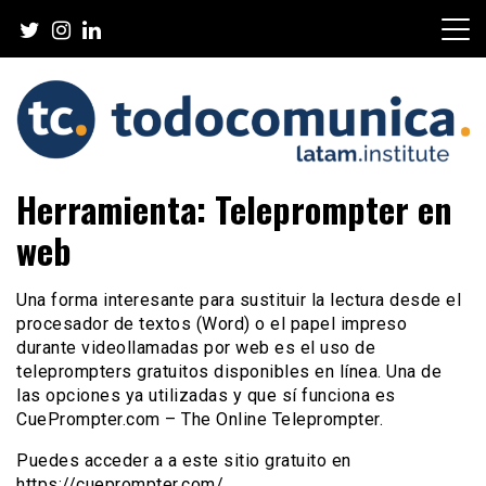
Skip
to
content
TodoComunica x LATAM
Herramienta: Teleprompter en
Institute
web
Una forma interesante para sustituir la lectura desde el
procesador de textos (Word) o el papel impreso
durante videollamadas por web es el uso de
teleprompters gratuitos disponibles en línea. Una de
las opciones ya utilizadas y que sí funciona es
CuePrompter.com – The Online Teleprompter.
Puedes acceder a a este sitio gratuito en
https://cueprompter.com/