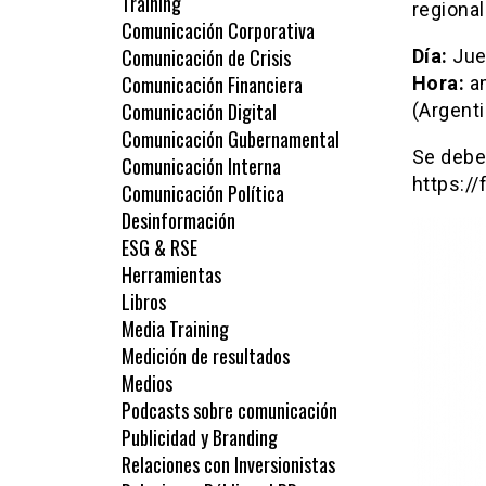
Training
regiona
Comunicación Corporativa
Comunicación de Crisis
Día:
Jue
Comunicación Financiera
Hora:
a
Comunicación Digital
(Argenti
Comunicación Gubernamental
Se debe 
Comunicación Interna
https:/
Comunicación Política
Desinformación
ESG & RSE
Herramientas
Libros
Media Training
Medición de resultados
Medios
Podcasts sobre comunicación
Publicidad y Branding
Relaciones con Inversionistas