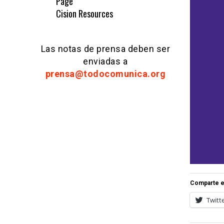
Page
Cision Resources
Las notas de prensa deben ser
enviadas a
prensa@todocomunica.org
Comparte e
Twitt