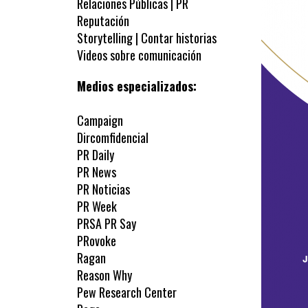
Relaciones Públicas | PR
Reputación
Storytelling | Contar historias
Videos sobre comunicación
Medios especializados:
Campaign
Dircomfidencial
PR Daily
PR News
PR Noticias
PR Week
PRSA PR Say
PRovoke
Ragan
Reason Why
Pew Research Center