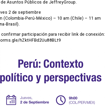
l de Asuntos Públicos de JeffreyGroup.
ves 2 de septiembre
m (Colombia-Perú-México) – 10 am (Chile) – 11 am
na-Brasil).
confirmar participación para recibir link de conexión:
/forms.gle/hZktHFBd2Uu88BLt9