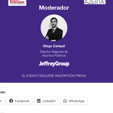
sto:
er
Facebook
LinkedIn
WhatsApp