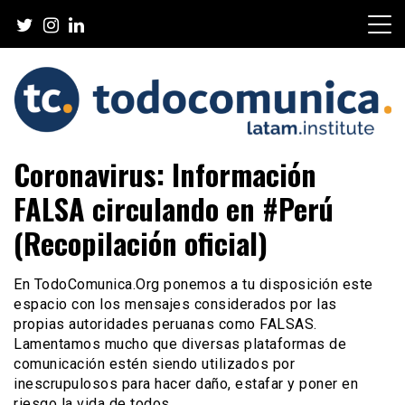
Skip
to
content
TodoComunica x LATAM
Coronavirus: Información
Institute
FALSA circulando en #Perú
(Recopilación oficial)
En TodoComunica.Org ponemos a tu disposición este
espacio con los mensajes considerados por las
propias autoridades peruanas como FALSAS.
Lamentamos mucho que diversas plataformas de
comunicación estén siendo utilizados por
inescrupulosos para hacer daño, estafar y poner en
riesgo la vida de todos.