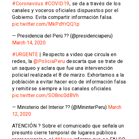
#Coronavirus
#COVID19
, se da a través de los
canales y voceros oficiales dispuestos por el
Gobierno. Evita compartir información falsa.
pic.twitter.com/MkPdYrQQ1p
— Presidencia del Perú ?? (@presidenciaperu)
March 14, 2020
#URGENTE
| Respecto a video que circula en
redes, la
@PoliciaPeru
descarta que se trate de
un saqueo y aclara que fue una intervención
policial realizada el 8 de marzo. Exhortamos a la
población a evitar hacer eco de información falsa
y remitirse siempre a los canales oficiales.
pic.twitter.com/SOBnc0dBVh
— Ministerio del Interior ?? (@MininterPeru)
March
12, 2020
ATENCIÓN ? Sobre el comunicado que señala un
presunto cierre temporal de lugares públicos