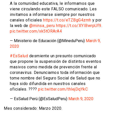
A la comunidad educativa, le informamos que
viene circulando este FALSO comunicado. Les
invitamos a informarse siempre por nuestros
canales oficiales
https://t.co/eTZBgG4zmh
y por
la web de
@minsa_peru
https://t.co/XYIBwrpUf9
.
pic.twitter.com/xk5tORArA4
— Ministerio de Educación (@MineduPeru)
March 9,
2020
#EsSalud
desmiente un presunto comunicado
que propone la suspensión de distintos eventos
masivos como medida de prevención frente al
coronavirus. Denunciamos toda información que
tome nombre del Seguro Social de Salud que no
haya sido difundida en nuestros canales
oficiales. ????
pic.twitter.com/thlejDqYkC
— EsSalud Perú (@EsSaludPeru)
March 9, 2020
Mes considerado: Marzo 2020.