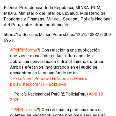
Fuente: Presidencia de la República, MINSA, PCM,
MIDIS, Ministerio del Interior, EsSalud, Ministerio de
Economía y Finanzas, Minedu, Sedapal, Policía Nacional
del Perú, entre otras instituciones.
https://twitter.com/Minsa_Peru/status/125151088273309
6961
#PNPInforma
?| Con relación a una publicación
que viene circulando en las redes sociales,
sobre una conversación entre oficiales, es falsa.
Ambos efectivos involucrados en el audio se
encuentran en la situación de retiro.
#FakeNew
#PerúEstáEnNuestrasManos
pic.twitter.com/3PPBgIzJMn
— Policía Nacional del Perú (@PoliciaPeru)
April 18,
2020
#PNPInforma
?| Con relación a publicaciones en
cuentas de Facebook sobre posibles saqueos en