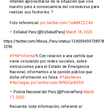
intentan aprovecharse de la situación que vive
nuestro país a consecuencia del coronavirus para
realizar sus fechorías. ?
Foto referencial.
pic.twitter.com/1eA8KZ2Z4d
— EsSalud Perú (@EsSaludPeru)
March 18, 2020
https://twitter.com/Minsa_Peru/status/124009459728978
3296
#PNPInforma
?| Con relación a una cartilla que
viene circulando por redes sociales, sobre
instrucciones para el Estado de Emergencia
Nacional, informamos a la opinión pública que
dicha información es falsa.
#FakeNews
#NoCaigas
pic.twitter.com/W9QCarA3DG
— Policía Nacional del Perú (@PoliciaPeru)
March
17, 2020
Recuerda: toda información, referente al