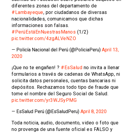
diferentes zonas del departamento de
#Lambayeque
, por ciudadanos de diversas
nacionalidades, comunicamos que dichas
informaciones son falsas.
#PerúEstáEnNuestrasManos
(1/2)
pic.twitter.com/4zgALVeNZO
— Policía Nacional del Perú (@PoliciaPeru)
April 13,
2020
¡Que no te engañen! ?
#EsSalud
no invita a llenar
formularios a través de cadenas de WhatsApp, ni
solicita datos personales, cuentas bancarias ni
depósitos. Rechazamos todo tipo de fraude que
tome el nombre del Seguro Social de Salud.
pic.twitter.com/yr3WJSyPMG
— EsSalud Perú (@EsSaludPeru)
April 8, 2020
Toda noticia, audio, documento, video o foto que
no provenga de una fuente oficial es FALSO y