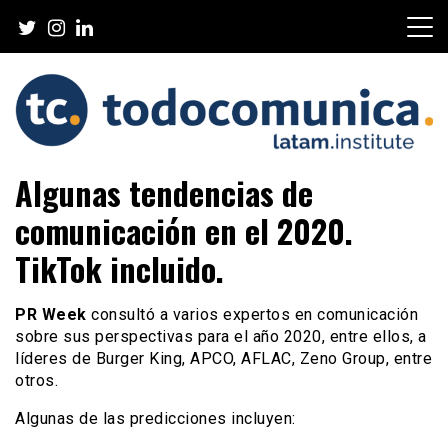
Skip
to
content
TodoComunica x LATAM
Algunas tendencias de
Institute
comunicación en el 2020.
TikTok incluido.
PR Week
consultó a varios expertos en comunicación
sobre sus perspectivas para el año 2020, entre ellos, a
líderes de Burger King, APCO, AFLAC, Zeno Group, entre
otros.
Algunas de las predicciones incluyen: