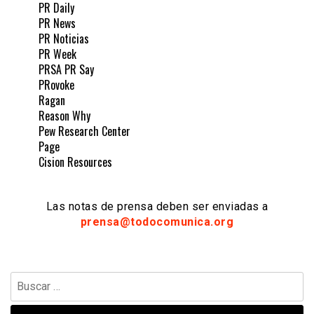
PR Daily
PR News
PR Noticias
PR Week
PRSA PR Say
PRovoke
Ragan
Reason Why
Pew Research Center
Page
Cision Resources
Las notas de prensa deben ser enviadas a
prensa@todocomunica.org
Buscar: