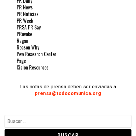
PR Daily
PR News
PR Noticias
PR Week
PRSA PR Say
PRovoke
Ragan
Reason Why
Pew Research Center
Page
Cision Resources
Las notas de prensa deben ser enviadas a
prensa@todocomunica.org
Buscar: