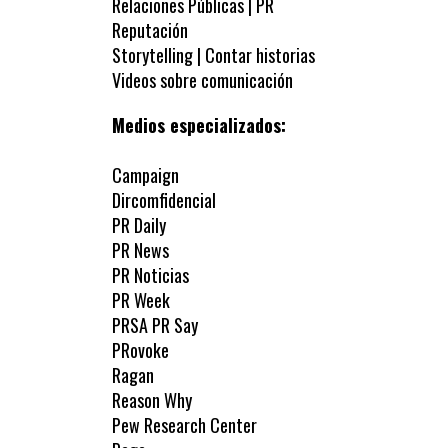
Relaciones Públicas | PR
Reputación
Storytelling | Contar historias
Videos sobre comunicación
Medios especializados:
Campaign
Dircomfidencial
PR Daily
PR News
PR Noticias
PR Week
PRSA PR Say
PRovoke
Ragan
Reason Why
Pew Research Center