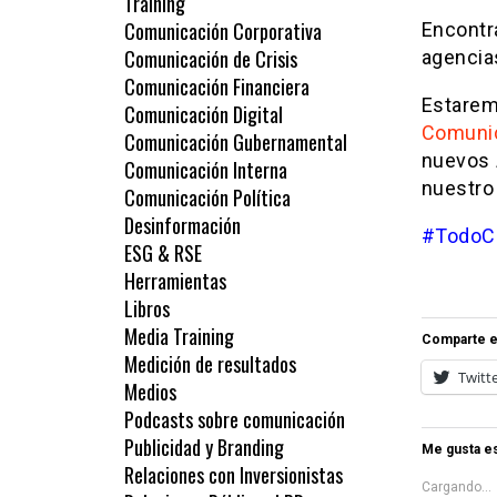
Training
Comunicación Corporativa
Encontr
Comunicación de Crisis
agencias
Comunicación Financiera
Estarem
Comunicación Digital
Comuni
Comunicación Gubernamental
nuevos
Comunicación Interna
nuestro 
Comunicación Política
Desinformación
#TodoC
ESG & RSE
Herramientas
Libros
Media Training
Comparte e
Medición de resultados
Twitt
Medios
Podcasts sobre comunicación
Publicidad y Branding
Me gusta es
Relaciones con Inversionistas
Cargando...