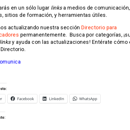
arás en un sólo lugar
links
a medios de comunicación,
, sitios de formación, y herramientas útiles.
os actualizando nuestra sección
Directorio para
cadores
permanentemente. Busca por categorías, ¡su
links
y ayuda con las actualizaciones! Entérate cómo 
Directorio.
omunica
sto:
er
Facebook
LinkedIn
WhatsApp
to: