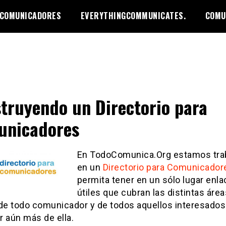
 COMUNICADORES
EVERYTHINGCOMMUNICATES.
COMU
truyendo un Directorio para
unicadores
En TodoComunica.Org estamos tra
en un
Directorio para Comunicado
permita tener en un sólo lugar enl
útiles que cubran las distintas áre
 de todo comunicador y de todos aquellos interesados
r aún más de ella.