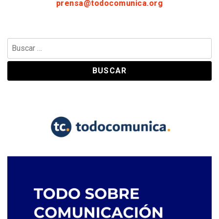
prensa@todocomunica.org
Buscar: