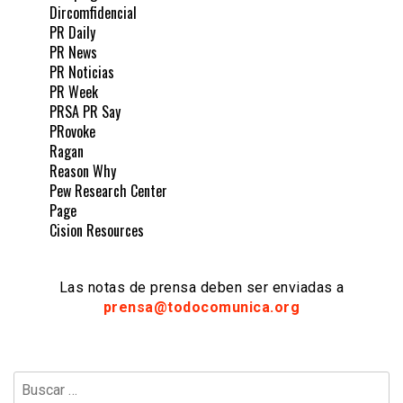
Dircomfidencial
PR Daily
PR News
PR Noticias
PR Week
PRSA PR Say
PRovoke
Ragan
Reason Why
Pew Research Center
Page
Cision Resources
Las notas de prensa deben ser enviadas a
prensa@todocomunica.org
Buscar: