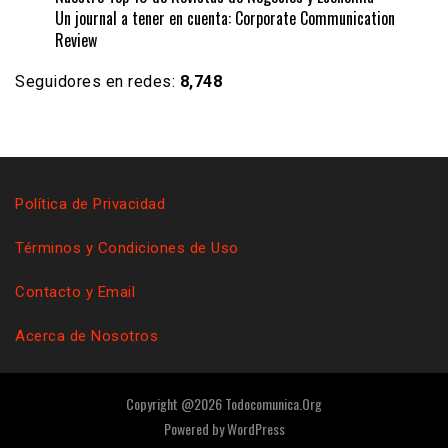
Un journal a tener en cuenta: Corporate Communication
Review
Seguidores en redes:
8,748
Política de Privacidad
Términos y Condiciones de Uso
Contacto y Email
Acerca de Nosotros
Copyright @2026 Todocomunica.Org
Powered by
WordPress