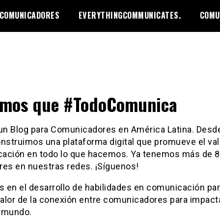
 COMUNICADORES
EVERYTHINGCOMMUNICATES.
COMU
emos que #TodoComunica
n Blog para Comunicadores en América Latina. Desd
nstruimos una plataforma digital que promueve el val
ación en todo lo que hacemos. Ya tenemos más de 8
res en nuestras redes. ¡Síguenos!
 en el desarrollo de habilidades en comunicación pa
valor de la conexión entre comunicadores para impact
 mundo.