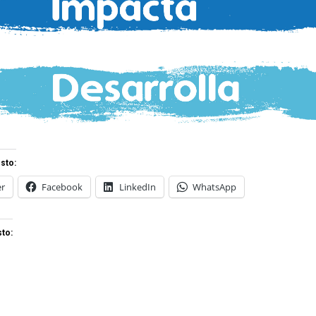
sto:
er
Facebook
LinkedIn
WhatsApp
to: