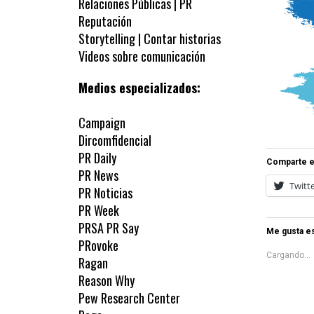
Relaciones Públicas | PR
Reputación
Storytelling | Contar historias
Videos sobre comunicación
Medios especializados:
Campaign
Dircomfidencial
PR Daily
Comparte e
PR News
Twitt
PR Noticias
PR Week
PRSA PR Say
Me gusta es
PRovoke
Cargando...
Ragan
Reason Why
Pew Research Center