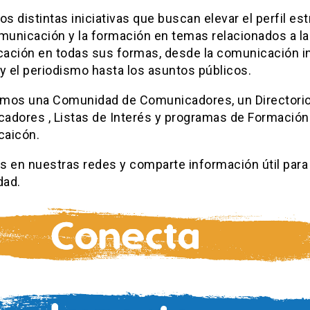
 distintas iniciativas que buscan elevar el perfil est
omunicación y la formación en temas relacionados a la
ación en todas sus formas, desde la comunicación in
y el periodismo hasta los asuntos públicos.
mos una Comunidad de Comunicadores, un Directorio
adores , Listas de Interés y programas de Formación
aicón.
s en nuestras redes y comparte información útil para
dad.